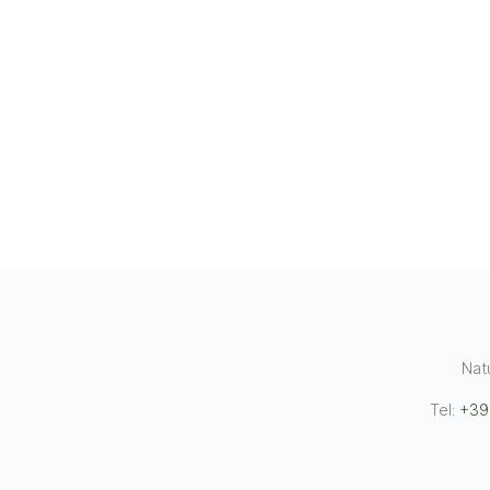
Nat
Tel:
+39