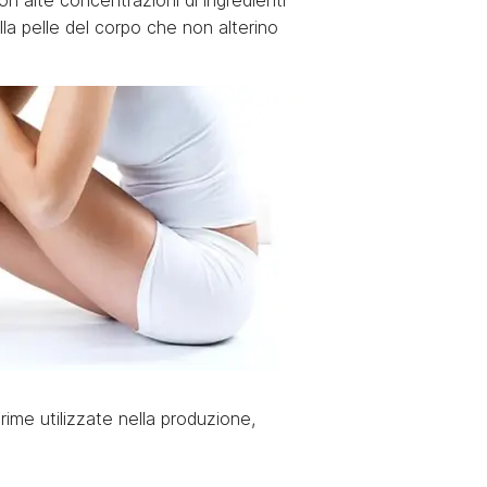
n alte concentrazioni di ingredienti
lla pelle del corpo che non alterino
ime utilizzate nella produzione,