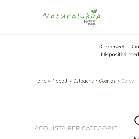
Korperwell
Om
Dispositivi med
Home
»
Prodotti
»
Categorie
»
Cosmesi
»
Corpo
ACQUISTA PER CATEGORIE