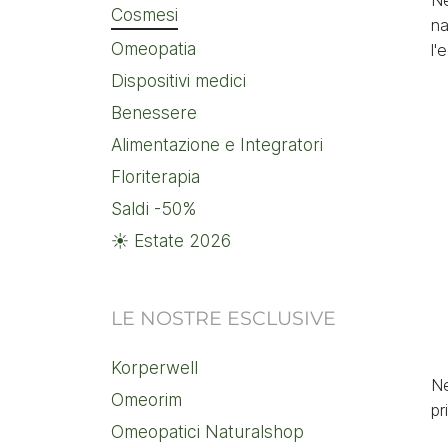
Ne
Cosmesi
na
Omeopatia
l'
Dispositivi medici
Benessere
Alimentazione e Integratori
Floriterapia
Saldi -50%
☀️ Estate 2026
LE NOSTRE ESCLUSIVE
Korperwell
Ne
Omeorim
pr
Omeopatici Naturalshop