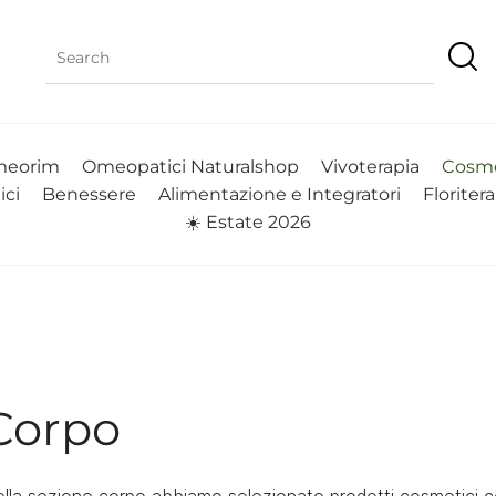
eorim
Omeopatici Naturalshop
Vivoterapia
Cosme
ici
Benessere
Alimentazione e Integratori
Floriter
☀️ Estate 2026
Corpo