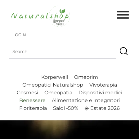
LOGIN
Korperwell
Omeorim
Omeopatici Naturalshop
Vivoterapia
Cosmesi
Omeopatia
Dispositivi medici
Benessere
Alimentazione e Integratori
Floriterapia
Saldi -50%
☀️ Estate 2026