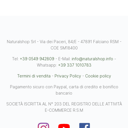
Naturalshop Srl - Via dei Paceri, 84/E - 47891 Falciano RSM -
COE SM18400
Tel:
+39 0549 942809
- E-Mail:
info@naturalshop.info
-
Whatsapp:
+39 337 1010783
Termini di vendita
-
Privacy Policy
-
Cookie policy
Pagamento sicuro con Paypal, carta di credito e bonifico
bancario
SOCIETÀ ISCRITTA AL N° 203 DEL REGISTRO DELLE ATTIVITÀ
E-COMMERCE R.S.M