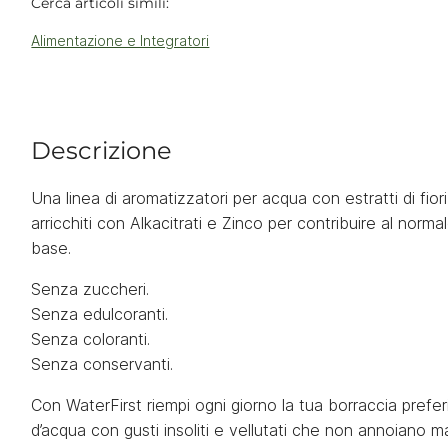
Cerca articoli simili:
Alimentazione e Integratori
Descrizione
Una linea di aromatizzatori per acqua con estratti di fiori
arricchiti con Alkacitrati e Zinco per contribuire al nor
base.
Senza zuccheri.
Senza edulcoranti.
Senza coloranti.
Senza conservanti.
Con WaterFirst riempi ogni giorno la tua borraccia preferi
d’acqua con gusti insoliti e vellutati che non annoiano ma