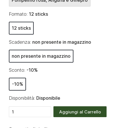
Pompelmo rosa, Anguria e Ginepro
Formato:
12 sticks
12 sticks
Scadenza:
non presente in magazzino
non presente in magazzino
Sconto:
-10%
-10%
Disponibilità:
Disponibile
Aggiungi al Carrello