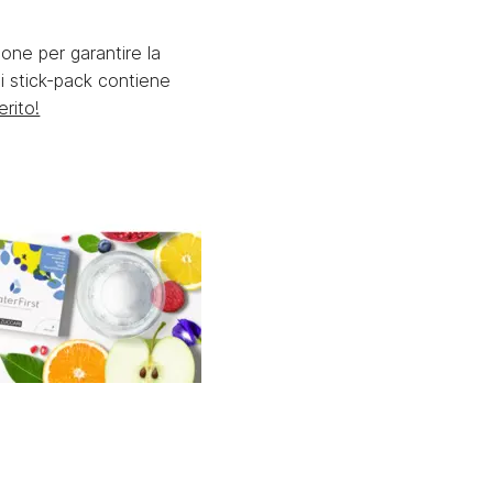
ione per garantire la
i stick-pack contiene
erito!