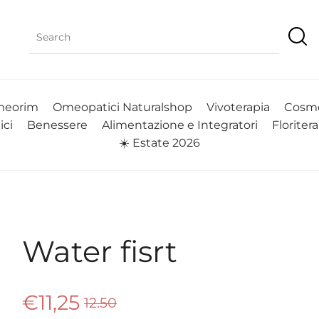
eorim
Omeopatici Naturalshop
Vivoterapia
Cosme
ici
Benessere
Alimentazione e Integratori
Floriter
☀️ Estate 2026
Water fisrt
€11,25
12.50