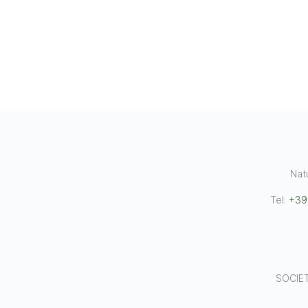
Nat
Tel:
+39
SOCIET