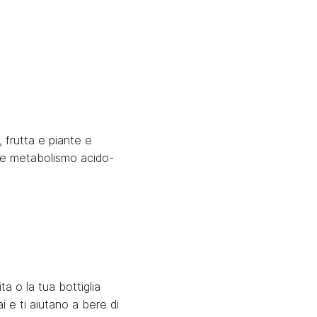
, frutta e piante e
male metabolismo acido-
ta o la tua bottiglia
i e ti aiutano a bere di