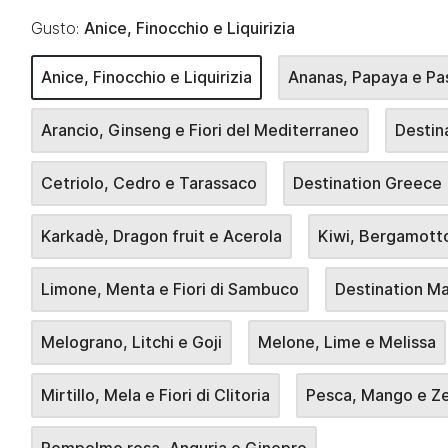
Gusto:
Anice, Finocchio e Liquirizia
Anice, Finocchio e Liquirizia
Ananas, Papaya e Pas
Arancio, Ginseng e Fiori del Mediterraneo
Destina
Cetriolo, Cedro e Tarassaco
Destination Greece
Karkadè, Dragon fruit e Acerola
Kiwi, Bergamott
Limone, Menta e Fiori di Sambuco
Destination M
Melograno, Litchi e Goji
Melone, Lime e Melissa
Mirtillo, Mela e Fiori di Clitoria
Pesca, Mango e Z