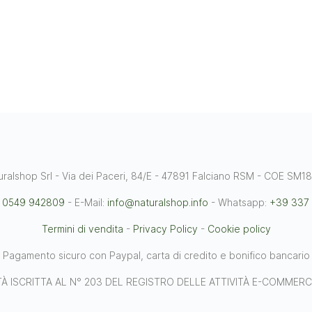
uralshop Srl - Via dei Paceri, 84/E - 47891 Falciano RSM - COE SM1
 0549 942809
- E-Mail:
info@naturalshop.info
- Whatsapp:
+39 337
Termini di vendita
-
Privacy Policy
-
Cookie policy
Pagamento sicuro con Paypal, carta di credito e bonifico bancario
À ISCRITTA AL N° 203 DEL REGISTRO DELLE ATTIVITÀ E-COMMERC