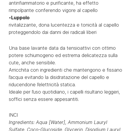
antinfiammatorio e purificante, ha effetto
rimpolpante conferendo vigore al capello
•
Luppolo
rivitalizzante, dona lucentezza e tonicità al capello
proteggendolo dai danni dei radicali liberi
Una base lavante data da tensioattivi con ottimo
potere schiumogeno ed estrema delicatezza sulla
cute, anche sensibile.
Arricchita con ingredienti che mantengono e fissano
l’acqua evitando la disidratazione del capello e
riducendone l’elettricità statica.
Ideale per l’uso quotidiano, i capelli risultano leggeri,
soffici senza essere appesantiti.
INCI
Ingredients: Aqua [Water], Ammonium Lauryl
Sulfate, Coco-Glucoside, Glycerin, Disodium Lauryl