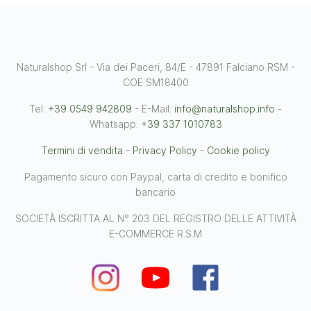
Naturalshop Srl - Via dei Paceri, 84/E - 47891 Falciano RSM -
COE SM18400
Tel:
+39 0549 942809
- E-Mail:
info@naturalshop.info
-
Whatsapp:
+39 337 1010783
Termini di vendita
-
Privacy Policy
-
Cookie policy
Pagamento sicuro con Paypal, carta di credito e bonifico
bancario
SOCIETÀ ISCRITTA AL N° 203 DEL REGISTRO DELLE ATTIVITÀ
E-COMMERCE R.S.M