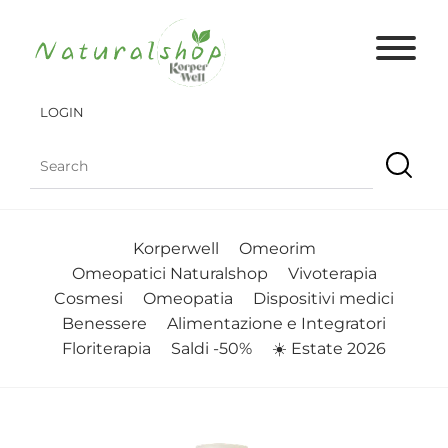
LOGIN
Korperwell
Omeorim
Omeopatici Naturalshop
Vivoterapia
Cosmesi
Omeopatia
Dispositivi medici
Benessere
Alimentazione e Integratori
Floriterapia
Saldi -50%
☀️ Estate 2026