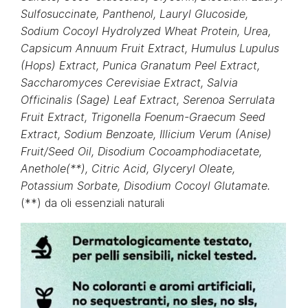
Sulfosuccinate, Panthenol, Lauryl Glucoside,
Sodium Cocoyl Hydrolyzed Wheat Protein, Urea,
Capsicum Annuum Fruit Extract, Humulus Lupulus
(Hops) Extract, Punica Granatum Peel Extract,
Saccharomyces Cerevisiae Extract, Salvia
Officinalis (Sage) Leaf Extract, Serenoa Serrulata
Fruit Extract, Trigonella Foenum-Graecum Seed
Extract, Sodium Benzoate, Illicium Verum (Anise)
Fruit/Seed Oil, Disodium Cocoamphodiacetate,
Anethole(**), Citric Acid, Glyceryl Oleate,
Potassium Sorbate, Disodium Cocoyl Glutamate.
(**) da oli essenziali naturali