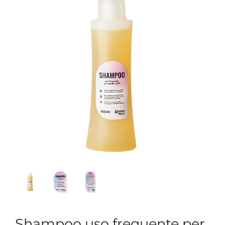
Shampoo uso frequente per