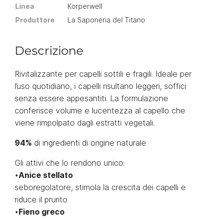
Linea
Korperwell
Produttore
La Saponeria del Titano
Descrizione
Rivitalizzante per capelli sottili e fragili. Ideale per
l’uso quotidiano, i capelli risultano leggeri, soffici
senza essere appesantiti. La formulazione
conferisce volume e lucentezza al capello che
viene rimpolpato dagli estratti vegetali.
94%
di ingredienti di origine naturale
Gli attivi che lo rendono unico:
•
Anice stellato
seboregolatore, stimola la crescita dei capelli e
riduce il prurito
•
Fieno greco