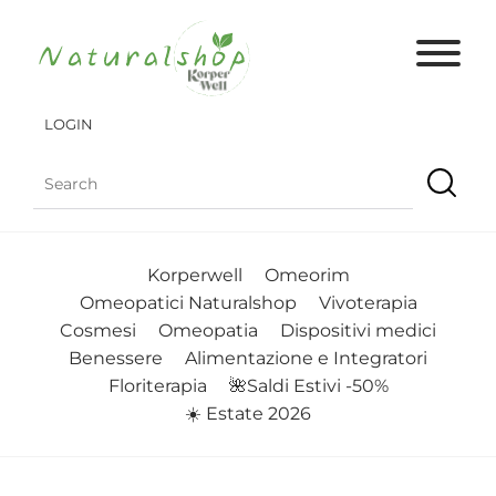
LOGIN
Korperwell
Omeorim
Omeopatici Naturalshop
Vivoterapia
Cosmesi
Omeopatia
Dispositivi medici
Benessere
Alimentazione e Integratori
Floriterapia
🌺Saldi Estivi -50%
☀️ Estate 2026