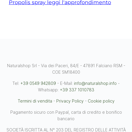
Propolis spray leggi l'approfondimento
Naturalshop Srl - Via dei Paceri, 84/E - 47891 Falciano RSM -
COE SM18400
Tel:
+39 0549 942809
- E-Mail:
info@naturalshop.info
-
Whatsapp:
+39 337 1010783
Termini di vendita
-
Privacy Policy
-
Cookie policy
Pagamento sicuro con Paypal, carta di credito e bonifico
bancario
SOCIETÀ ISCRITTA AL N° 203 DEL REGISTRO DELLE ATTIVITÀ